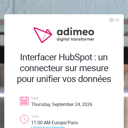
EN
Interfacer HubSpot : un
connecteur sur mesure
pour unifier vos données
Date
Thursday, September 24, 2026
Time
11:00 AM Europe/Paris
Convert to my timezone