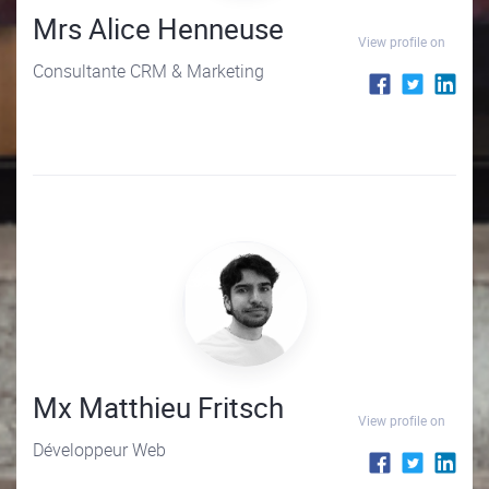
Mrs Alice Henneuse
View profile on
Consultante CRM & Marketing
Mx Matthieu Fritsch
View profile on
Développeur Web