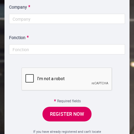
Company
Fonction
Required fields
REGISTER NOW
If you have already registered and can't locate